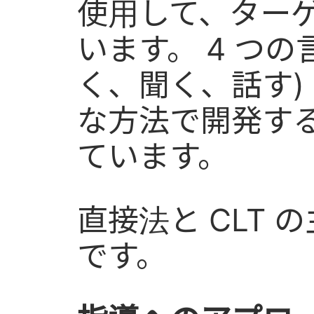
使用して、ター
います。 4 つの
く、聞く、話す)
な方法で開発す
ています。
直接法と CLT
です。