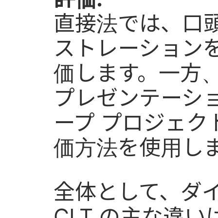
直接法では、口
ストレーション
価します。一方、
プレゼンテーシ
ープ プロジェク
価方法を使用し
全体として、ダイ
CLT の主な違