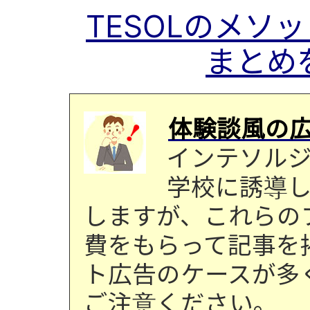
TESOLのメソ
まとめ
体験談風の
インテソル
学校に誘導
しますが、これらの
費をもらって記事を
ト広告のケースが多
ご注意ください。