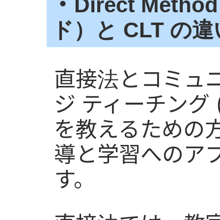
・
Direct Me
ド）と CLT の違
直接法とコミュニ
ジ ティーチング 
を教えるための
導と学習へのア
す。