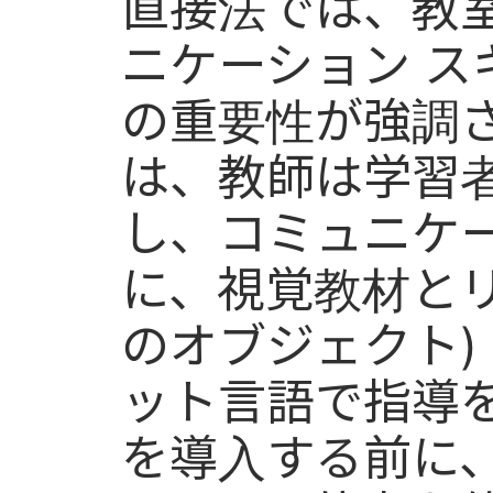
直接法では、教
ニケーション ス
の重要性が強調
は、教師は学習
し、コミュニケ
に、視覚教材とリ
のオブジェクト)
ット言語で指導
を導入する前に