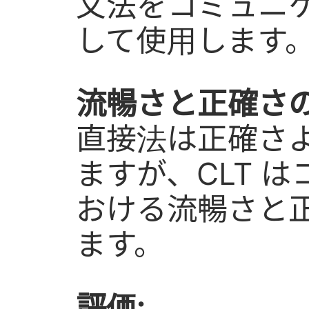
文法をコミュニ
して使用します
流暢さと正確さの
直接法は正確さ
ますが、CLT 
おける流暢さと
ます。
評価: