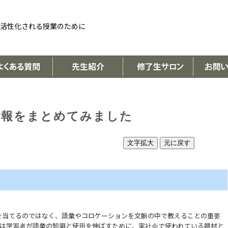
活性化される授業のために
て公開情報をまとめてみました
文字拡大
元に戻す
を当てるのではなく、語彙やコロケーションを文脈の中で教えることの重要
は学習者が語彙の知識と使用を伸ばすために、実社会で使われている題材と