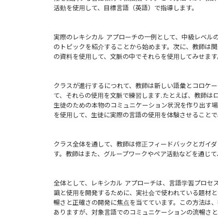
活動を使用して、目標言語（英語）で指導します。
実際のレキシカル アプローチの一例として、中級レベル
のトピックを紹介することから始めます。次に、教師は関
の資料を使用して、文脈の中でそれらを使用してみせます
クラスが進行するにつれて、教師は新しい語彙とコロケー
て、それらの使用を文脈で練習します.たとえば、教師は
生徒のための本物のコミュニケーション状況を作り出す場合が
を使用して、生徒に実際の言語の使用を体験させることで
クラス全体を通して、教師は修正フィードバックとガイダ
す。教師はまた、グループワークやペア活動などを通じて
全体として、レキシカル アプローチは、言語学習プロセ
識と使用を開発するために、実社会で使われている題材と
暢さと正確さの開発に焦点を当てています。この方法は、
ありますが、対象言語でのコミュニケーションの流暢さと