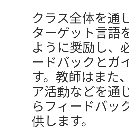
クラス全体を通
ターゲット言語
ように奨励し、
ードバックとガ
す。教師はまた
ア活動などを通
らフィードバッ
供します。