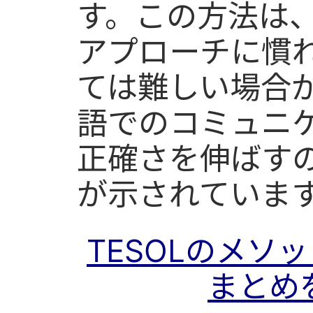
す。この方法は
アプローチに慣
ては難しい場合
語でのコミュニ
正確さを伸ばす
が示されていま
TESOLのメソ
まとめ