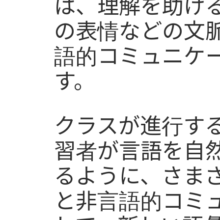
は、理解を助け
の表情などの文
語的コミュニケ
す。
クラスが進行す
習者が言語を自
るように、さま
と非言語的コミ