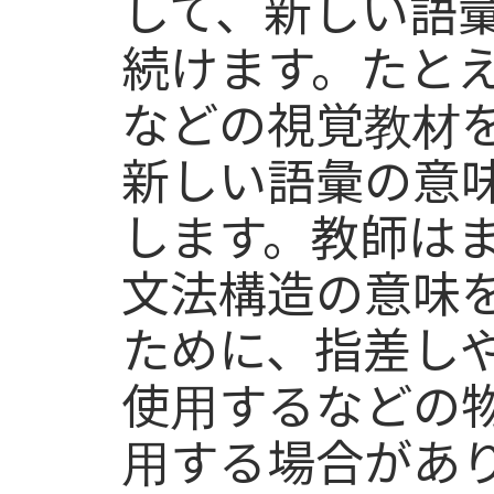
して、新しい語
続けます。たと
などの視覚教材
新しい語彙の意
します。教師は
文法構造の意味
ために、指差し
使用するなどの
用する場合があ