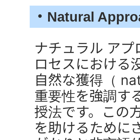
・
Natural Appr
ナチュラル アプ
ロセスにおける没頭（
自然な獲得（ natur
重要性を強調す
授法です。この
を助けるために