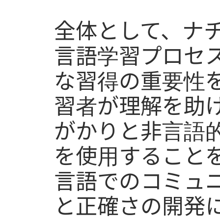
全体として、ナチ
言語学習プロセ
な習得の重要性
習者が理解を助
がかりと非言語
を使用すること
言語でのコミュ
と正確さの開発