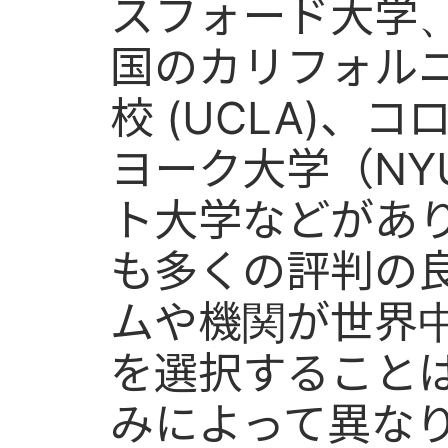
スフォード大学
国のカリフォル
校 (UCLA)、
ヨーク大学（NY
ト大学などがあ
も多くの評判の良い
ムや機関が世界
を選択すること
みによって異な