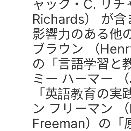
ャック・C. リチャ
Richards）
影響力のある他の
ブラウン （Henry 
の「言語学習と
ミー ハーマー （J
「英語教育の実践
ン フリーマン （Di
Freeman）