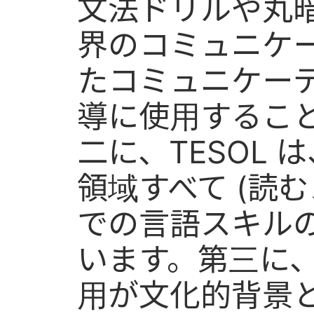
文法ドリルや丸
界のコミュニケ
たコミュニケーテ
導に使用するこ
二に、TESOL 
領域すべて (読
での言語スキル
います。第三に、
用が文化的背景