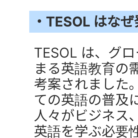
・TESOL はな
TESOL は、
まる英語教育の
考案されました。
ての英語の普及
人々がビジネス
英語を学ぶ必要