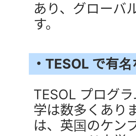
あり、グローバ
す。
・TESOL で有
TESOL プロ
学は数多くあり
は、英国のケン