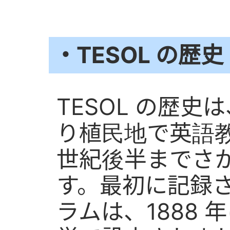
・TESOL の歴史
TESOL の歴
り植民地で英語教
世紀後半までさ
す。最初に記録され
ラムは、1888