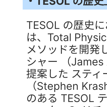
・TESOL の
TESOL の歴
は、Total Physic
メソッドを開発し
シャー （James
提案した スティ
（Stephen K
のある TESOL