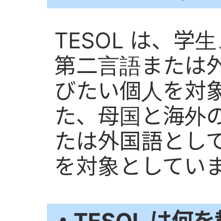
TESOL は、
第二言語または
びたい個人を対
た、母国と海外
たは外国語とし
を対象としてい