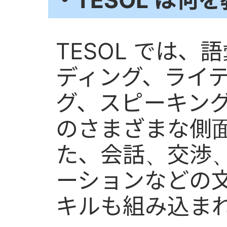
・TESOL は何
TESOL では
ディング、ライ
グ、スピーキン
のさまざまな側
た、会話、交渉
ーションなどの
キルも組み込ま