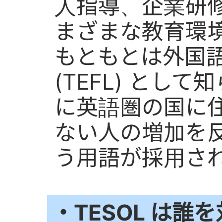
人指導、企業研
まざまな教育環
もともとは外国
(TEFL) とし
に英語圏の国に
ない人の増加を反
う用語が採用さ
・TESOL は