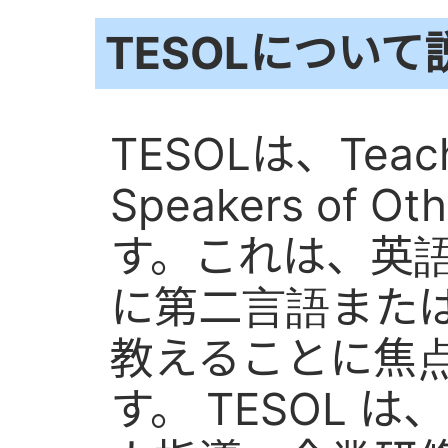
TESOLについ
TESOLは、Teachi
Speakers of O
す。これは、英
に第二言語また
教えることに焦
す。 TESOL 