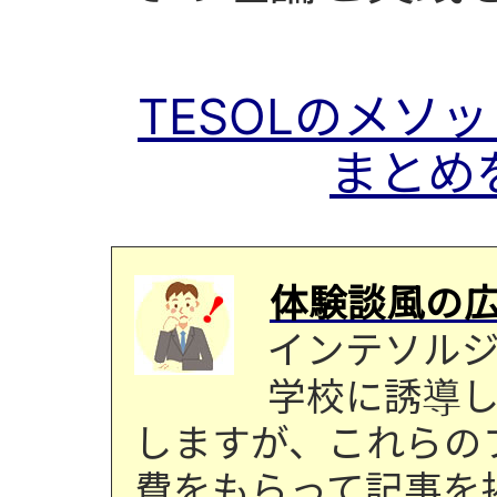
TESOLのメソ
まとめ
体験談風の
インテソル
学校に誘導
しますが、これらの
費をもらって記事を