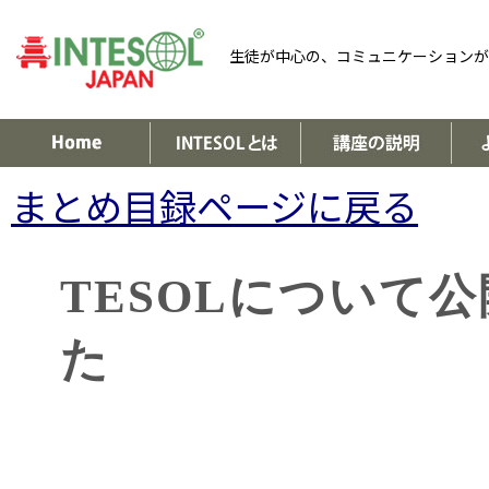
生徒が中心の、コミュニケーションが
まとめ目録ページに戻る
TESOLについて
た