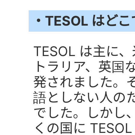
・TESOL はど
TESOL は主
トラリア、英国
発されました。
語としない人の
でした。しかし
くの国に TESO