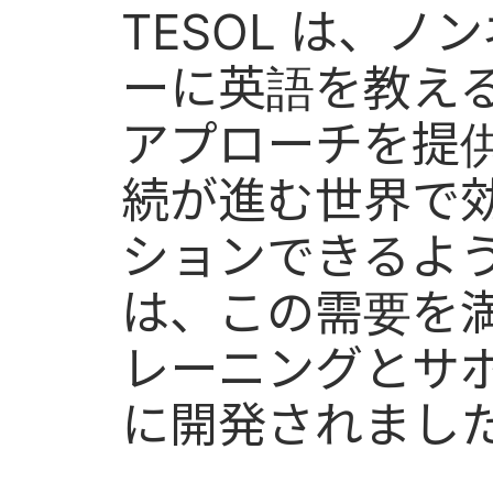
TESOL は、ノ
ーに英語を教え
アプローチを提
続が進む世界で
ションできるよう
は、この需要を
レーニングとサ
に開発されまし