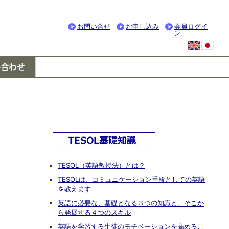
お問い合せ
お申し込み
会員ログイ
ン
TESOL（英語教授法）とは？
TESOLは、コミュニケーション手段としての英語
を教えます
英語に必要な、基礎となる３つの知識と、そこか
ら発展する４つのスキル
英語を学習する生徒のモチベーションを高めるこ