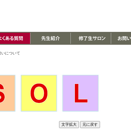
違いについて
文字拡大
元に戻す