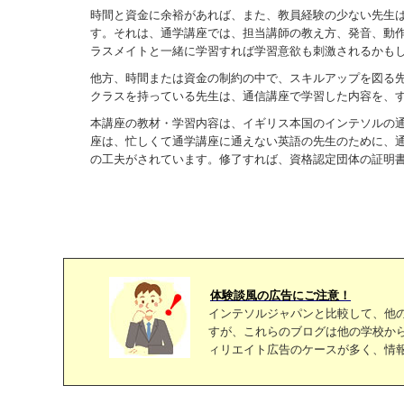
時間と資金に余裕があれば、また、教員経験の少ない先生
す。それは、通学講座では、担当講師の教え方、発音、動
ラスメイトと一緒に学習すれば学習意欲も刺激されるかも
他方、時間または資金の制約の中で、スキルアップを図る
クラスを持っている先生は、通信講座で学習した内容を、
本講座の教材・学習内容は、イギリス本国のインテソルの
座は、忙しくて通学講座に通えない英語の先生のために、
の工夫がされています。修了すれば、資格認定団体の証明
体験談風の広告にご注意！
インテソルジャパンと比較して、他
すが、これらのブログは他の学校か
ィリエイト広告のケースが多く、情